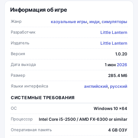
Информация об игре
Жанр
казуальные игры
,
инди
,
симуляторы
Разработчик
Little Lantern
Издатель
Little Lantern
Версия
1.0.20
Дата выхода
1 июн
2026
Размер
285.4 Мб
Языки интерфейса
английский
,
русский
СИСТЕМНЫЕ ТРЕБОВАНИЯ
ОС
Windows 10 x64
Процессор
Intel Core i5-2500 / AMD FX-6300 or similar
Оперативная память
4 GB ОЗУ