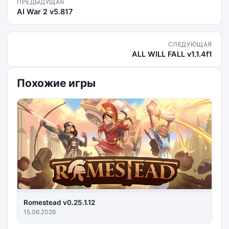
ПРЕДЫДУЩАЯ
AI War 2 v5.817
СЛЕДУЮЩАЯ
ALL WILL FALL v1.1.4f1
Похожие игры
Romestead v0.25.1.12
15.06.2026