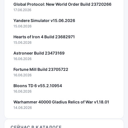
Global Protocol: New World Order Build 23720266
17.06.2026
Yandere Simulator v15.06.2026
15.06.2026
Hearts of Iron 4 Build 23682971
15.06.2026
Astroneer Build 23473169
16.06.2026
Fortune Mill Build 23705722
16.06.2026
Bloons TD 6 v55.2.10954
16.06.2026
Warhammer 40000 Gladius Relics of War v1.18.01
14.06.2026
СЕЙЧАС В КАТАЛОГЕ