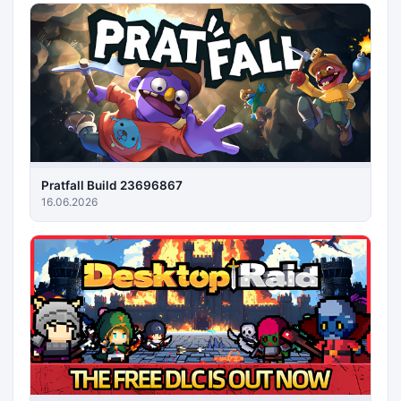
Pratfall Build 23696867
16.06.2026