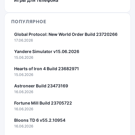
Игры для телефона
ПОПУЛЯРНОЕ
Global Protocol: New World Order Build 23720266
17.06.2026
Yandere Simulator v15.06.2026
15.06.2026
Hearts of Iron 4 Build 23682971
15.06.2026
Astroneer Build 23473169
16.06.2026
Fortune Mill Build 23705722
16.06.2026
Bloons TD 6 v55.2.10954
16.06.2026