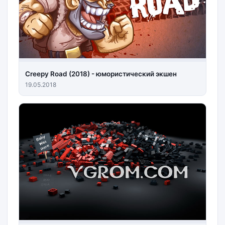
Creepy Road (2018) - юмористический экшен
19.05.2018