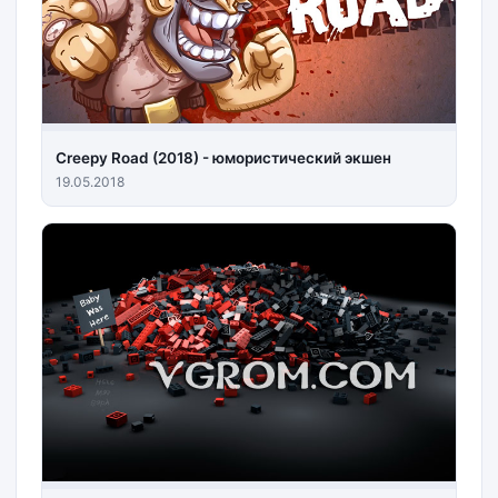
Creepy Road (2018) - юмористический экшен
19.05.2018