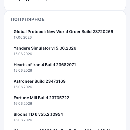
ПОПУЛЯРНОЕ
Global Protocol: New World Order Build 23720266
17.06.2026
Yandere Simulator v15.06.2026
15.06.2026
Hearts of Iron 4 Build 23682971
15.06.2026
Astroneer Build 23473169
16.06.2026
Fortune Mill Build 23705722
16.06.2026
Bloons TD 6 v55.2.10954
16.06.2026