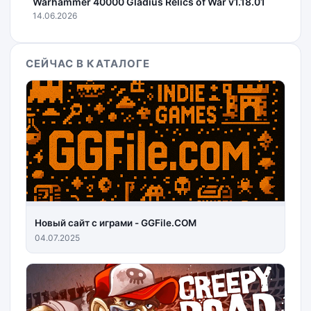
Warhammer 40000 Gladius Relics of War v1.18.01
14.06.2026
СЕЙЧАС В КАТАЛОГЕ
Новый сайт с играми - GGFile.COM
04.07.2025