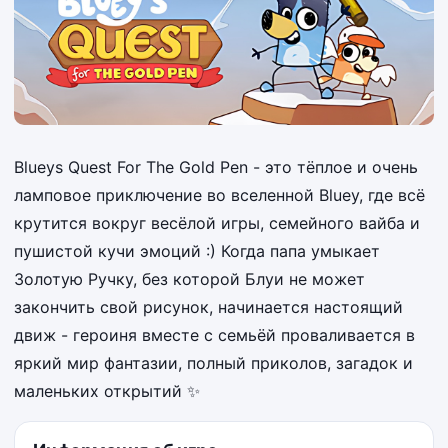
Blueys Quest For The Gold Pen - это тёплое и очень
ламповое приключение во вселенной Bluey, где всё
крутится вокруг весёлой игры, семейного вайба и
пушистой кучи эмоций :) Когда папа умыкает
Золотую Ручку, без которой Блуи не может
закончить свой рисунок, начинается настоящий
движ - героиня вместе с семьёй проваливается в
яркий мир фантазии, полный приколов, загадок и
маленьких открытий ✨