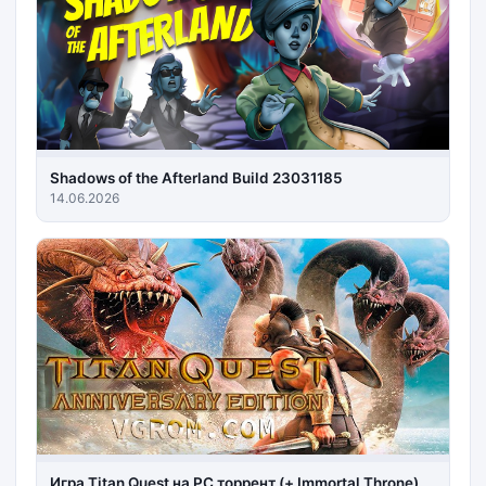
Shadows of the Afterland Build 23031185
14.06.2026
Игра Titan Quest на PC торрент (+ Immortal Throne)