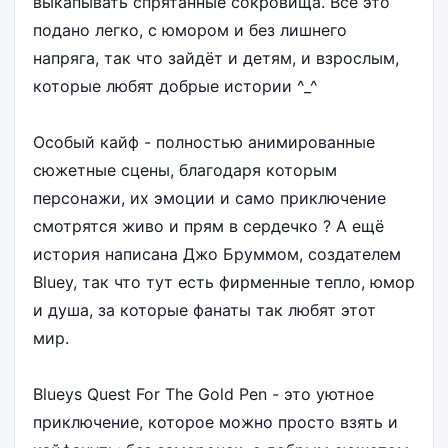
выкапывать спрятанные сокровища. Всё это
подано легко, с юмором и без лишнего
напряга, так что зайдёт и детям, и взрослым,
которые любят добрые истории ^_^
Особый кайф - полностью анимированные
сюжетные сцены, благодаря которым
персонажи, их эмоции и само приключение
смотрятся живо и прям в сердечко ? А ещё
история написана Джо Бруммом, создателем
Bluey, так что тут есть фирменные тепло, юмор
и душа, за которые фанаты так любят этот
мир.
Blueys Quest For The Gold Pen - это уютное
приключение, которое можно просто взять и