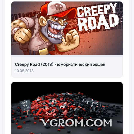
Creepy Road (2018) - юмористический экшен
19.05.2018