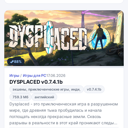
вместе
88%
Игры
/
Игры для PС
17.06.2026
DYSPLACED v0.7.4.1b
экшены, приключенческие игры, инди,
v0.7.4.1b
759.3 Мб
английский
Dysplaced - это приключенческая игра в разрушенном
мире, где древняя тьма пробудилась и начала
поглощать некогда прекрасные земли. Сквозь
разрывы в реальности в этот край проникают следы