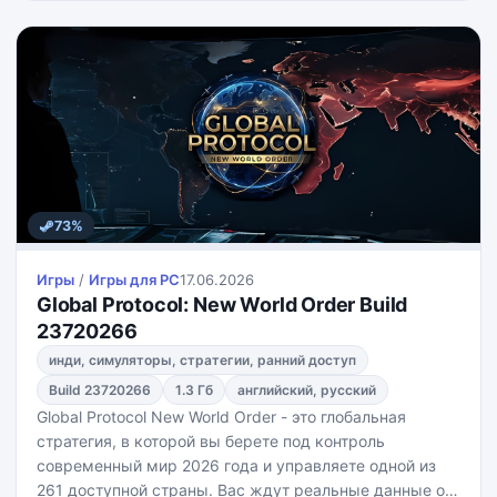
73%
Игры
/
Игры для PС
17.06.2026
Global Protocol: New World Order Build
23720266
инди, симуляторы, стратегии, ранний доступ
Build 23720266
1.3 Гб
английский, русский
Global Protocol New World Order - это глобальная
стратегия, в которой вы берете под контроль
современный мир 2026 года и управляете одной из
261 доступной страны. Вас ждут реальные данные о