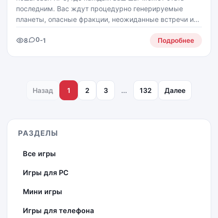
последним. Вас ждут процедурно генерируемые
планеты, опасные фракции, неожиданные встречи и
решения, за которые придётся отвечать по полной.
0
8
-1
Собирайте отряд наёмников, развивайте их,
Подробнее
подбирайте
Назад
1
2
3
...
132
Далее
РАЗДЕЛЫ
Все игры
Игры для PC
Мини игры
Игры для телефона