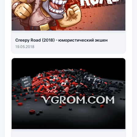
Creepy Road (2018) - юмористический экшен
19.05.2018