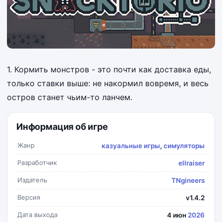
1. Кормить монстров - это почти как доставка еды,
только ставки выше: не накормил вовремя, и весь
остров станет чьим-то ланчем.
Информация об игре
Жанр
казуальные игры
,
симуляторы
Разработчик
ellraiser
Издатель
TNgineers
Версия
v1.4.2
Дата выхода
4 июн
2026