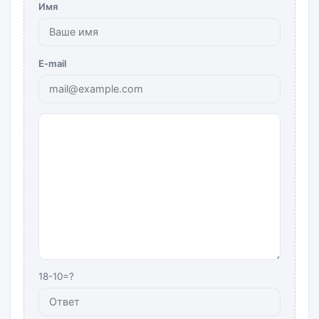
Имя
E-mail
18-10=?