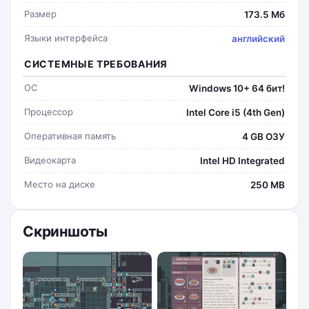
Размер
173.5 Мб
Языки интерфейса
английский
СИСТЕМНЫЕ ТРЕБОВАНИЯ
ОС
Windows 10+ 64 бит!
Процессор
Intel Core i5 (4th Gen)
Оперативная память
4 GB ОЗУ
Видеокарта
Intel HD Integrated
Место на диске
250 MB
Скриншоты