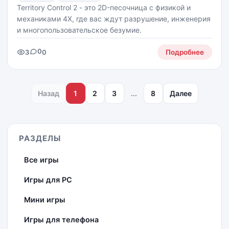
Territory Control 2 - это 2D-песочница с физикой и
механиками 4X, где вас ждут разрушение, инженерия
и многопользовательское безумие.
0
3
0
Подробнее
Назад
1
2
3
...
8
Далее
РАЗДЕЛЫ
Все игры
Игры для PC
Мини игры
Игры для телефона