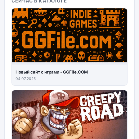
СЕЙЧАС В КАТАЛОГЕ
Новый сайт с играми - GGFile.COM
04.07.2025