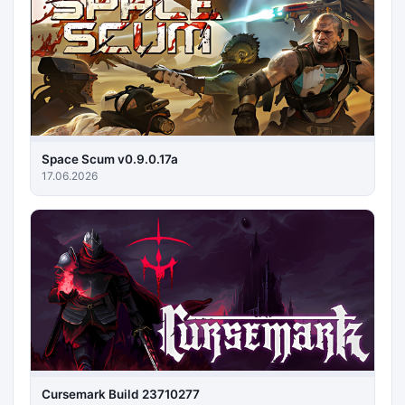
Space Scum v0.9.0.17a
17.06.2026
Cursemark Build 23710277