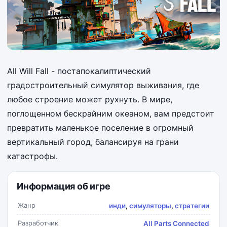
All Will Fall - постапокалиптический
градостроительный симулятор выживания, где
любое строение может рухнуть. В мире,
поглощенном бескрайним океаном, вам предстоит
превратить маленькое поселение в огромный
вертикальный город, балансируя на грани
катастрофы.
Информация об игре
Жанр
инди
,
симуляторы
,
стратегии
Разработчик
All Parts Connected