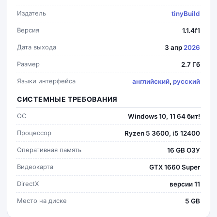
Издатель
tinyBuild
Версия
1.1.4f1
Дата выхода
3 апр
2026
Размер
2.7 Гб
Языки интерфейса
английский
,
русский
СИСТЕМНЫЕ ТРЕБОВАНИЯ
ОС
Windows 10, 11 64 бит!
Процессор
Ryzen 5 3600, i5 12400
Оперативная память
16 GB ОЗУ
Видеокарта
GTX 1660 Super
DirectX
версии 11
Место на диске
5 GB