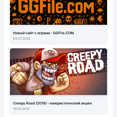
Новый сайт с играми - GGFile.COM
04.07.2025
Creepy Road (2018) - юмористический экшен
19.05.2018