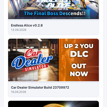
Endless Alice v0.2.8
13.06.2026
Car Dealer Simulator Build 23709972
16.06.2026