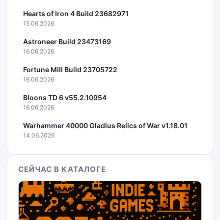
Hearts of Iron 4 Build 23682971
15.06.2026
Astroneer Build 23473169
16.06.2026
Fortune Mill Build 23705722
16.06.2026
Bloons TD 6 v55.2.10954
16.06.2026
Warhammer 40000 Gladius Relics of War v1.18.01
14.06.2026
СЕЙЧАС В КАТАЛОГЕ