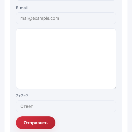
E-mail
7+7=?
Отправить