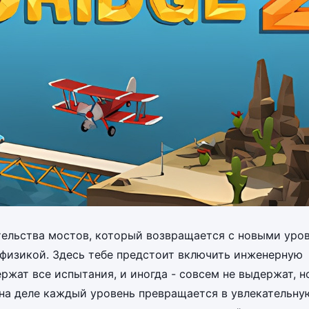
ительства мостов, который возвращается с новыми уро
физикой. Здесь тебе предстоит включить инженерную
ржат все испытания, и иногда - совсем не выдержат, н
 на деле каждый уровень превращается в увлекательну