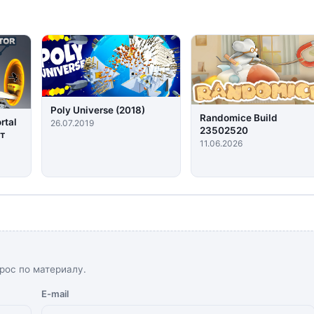
Poly Universe (2018)
Randomice Build
rtal
26.07.2019
23502520
нт
11.06.2026
рос по материалу.
E-mail