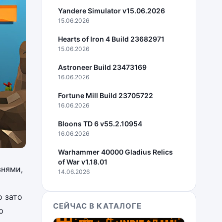
Yandere Simulator v15.06.2026
15.06.2026
Hearts of Iron 4 Build 23682971
15.06.2026
Astroneer Build 23473169
16.06.2026
Fortune Mill Build 23705722
16.06.2026
Bloons TD 6 v55.2.10954
16.06.2026
Warhammer 40000 Gladius Relics
of War v1.18.01
внями,
14.06.2026
о зато
СЕЙЧАС В КАТАЛОГЕ
ю