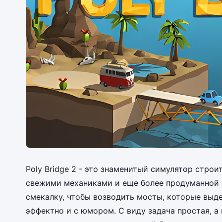
Poly Bridge 2 - это знаменитый симулятор стро
свежими механиками и еще более продуманной 
смекалку, чтобы возводить мосты, которые выде
эффектно и с юмором. С виду задача простая, а