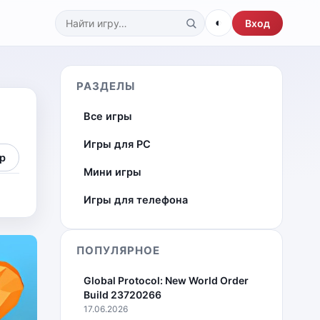
◐
Вход
Поиск по каталогу
РАЗДЕЛЫ
Все игры
Игры для PC
р
Мини игры
Игры для телефона
ПОПУЛЯРНОЕ
Global Protocol: New World Order
Build 23720266
17.06.2026