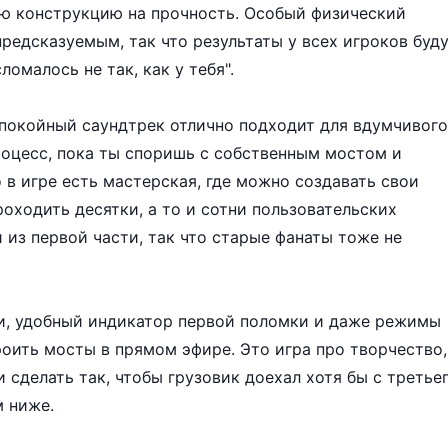
ою конструкцию на прочность. Особый физический
редсказуемым, так что результаты у всех игроков буд
омалось не так, как у тебя".
спокойный саундтрек отлично подходит для вдумчивого
роцесс, пока ты споришь с собственным мостом и
о в игре есть мастерская, где можно создавать свои
роходить десятки, а то и сотни пользовательских
 из первой части, так что старые фанаты тоже не
ги, удобный индикатор первой поломки и даже режимы
роить мосты в прямом эфире. Это игра про творчество,
 сделать так, чтобы грузовик доехал хотя бы с третье
м ниже.