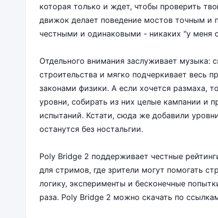
которая только и ждет, чтобы проверить тв
движок делает поведение мостов точным и п
честными и одинаковыми - никаких "у меня сл
Отдельного внимания заслуживает музыка: 
строительства и мягко подчеркивает весь п
законами физики. А если хочется размаха, т
уровни, собирать из них целые кампании и п
испытаний. Кстати, сюда же добавили уровни
останутся без ностальгии.
Poly Bridge 2 поддерживает честные рейтин
для стримов, где зрители могут помогать ст
логику, эксперименты и бесконечные попытки
раза. Poly Bridge 2 можно скачать по ссылка