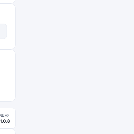
ЮЩАЯ
1.0.8