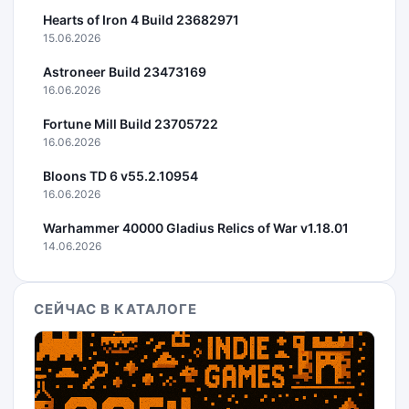
Hearts of Iron 4 Build 23682971
15.06.2026
Astroneer Build 23473169
16.06.2026
Fortune Mill Build 23705722
16.06.2026
Bloons TD 6 v55.2.10954
16.06.2026
Warhammer 40000 Gladius Relics of War v1.18.01
14.06.2026
СЕЙЧАС В КАТАЛОГЕ