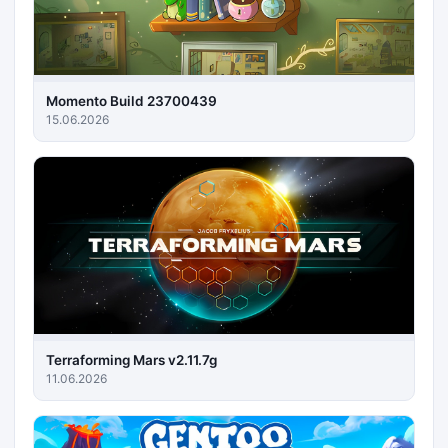
Momento Build 23700439
15.06.2026
Terraforming Mars v2.11.7g
11.06.2026