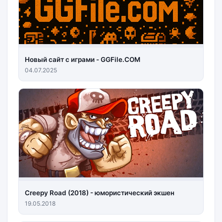
Новый сайт с играми - GGFile.COM
04.07.2025
Creepy Road (2018) - юмористический экшен
19.05.2018