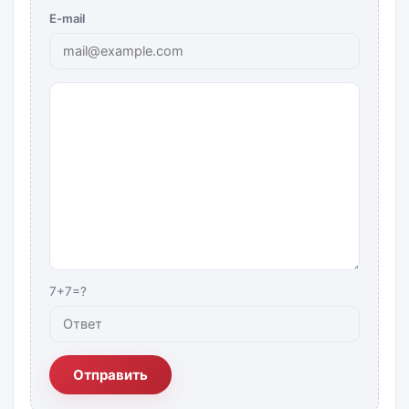
E-mail
7+7=?
Отправить