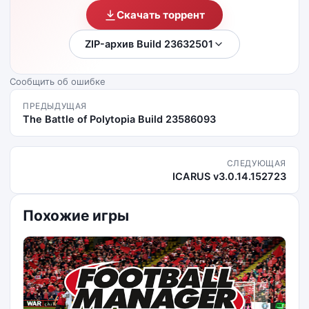
Скачать торрент
ZIP-архив Build 23632501
Сообщить об ошибке
ПРЕДЫДУЩАЯ
The Battle of Polytopia Build 23586093
СЛЕДУЮЩАЯ
ICARUS v3.0.14.152723
Похожие игры