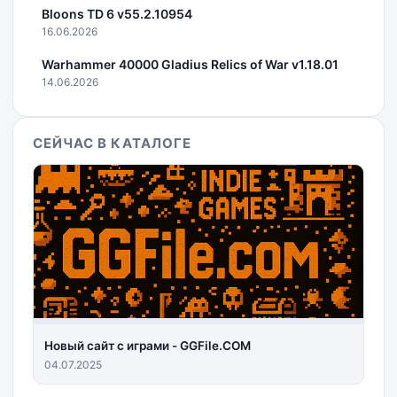
Bloons TD 6 v55.2.10954
16.06.2026
Warhammer 40000 Gladius Relics of War v1.18.01
14.06.2026
СЕЙЧАС В КАТАЛОГЕ
Новый сайт с играми - GGFile.COM
04.07.2025