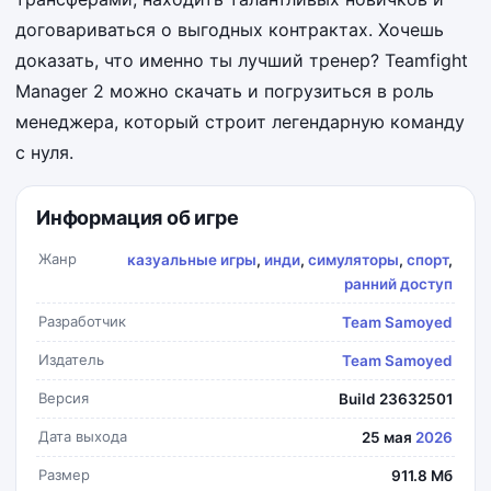
договариваться о выгодных контрактах. Хочешь
доказать, что именно ты лучший тренер? Teamfight
Manager 2 можно скачать и погрузиться в роль
менеджера, который строит легендарную команду
с нуля.
Информация об игре
Жанр
казуальные игры
,
инди
,
симуляторы
,
спорт
,
ранний доступ
Разработчик
Team Samoyed
Издатель
Team Samoyed
Версия
Build 23632501
Дата выхода
25 мая
2026
Размер
911.8 Мб