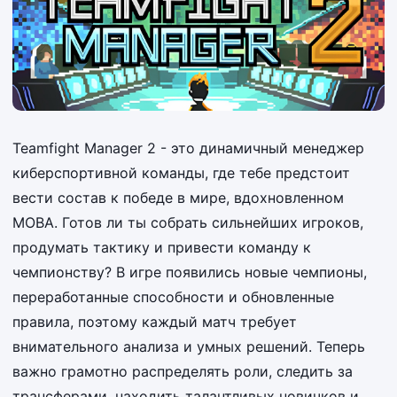
Teamfight Manager 2 - это динамичный менеджер
киберспортивной команды, где тебе предстоит
вести состав к победе в мире, вдохновленном
MOBA. Готов ли ты собрать сильнейших игроков,
продумать тактику и привести команду к
чемпионству? В игре появились новые чемпионы,
переработанные способности и обновленные
правила, поэтому каждый матч требует
внимательного анализа и умных решений. Теперь
важно грамотно распределять роли, следить за
трансферами, находить талантливых новичков и