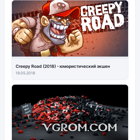
Creepy Road (2018) - юмористический экшен
19.05.2018