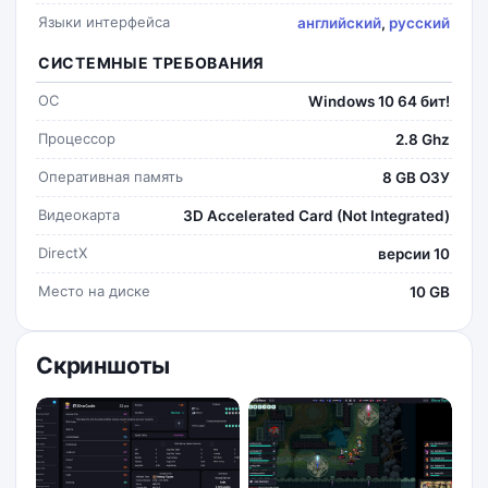
Языки интерфейса
английский
,
русский
СИСТЕМНЫЕ ТРЕБОВАНИЯ
ОС
Windows 10 64 бит!
Процессор
2.8 Ghz
Оперативная память
8 GB ОЗУ
Видеокарта
3D Accelerated Card (Not Integrated)
DirectX
версии 10
Место на диске
10 GB
Скриншоты