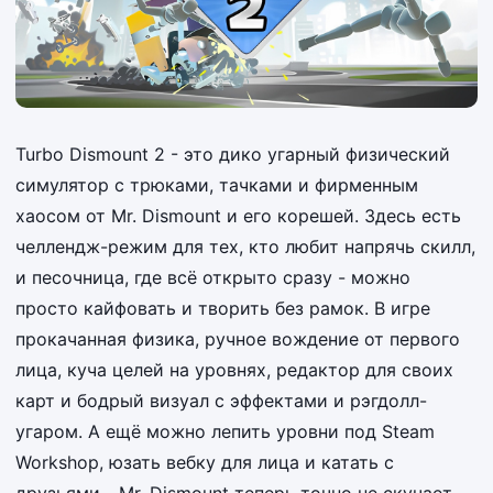
Turbo Dismount 2 - это дико угарный физический
симулятор с трюками, тачками и фирменным
хаосом от Mr. Dismount и его корешей. Здесь есть
челлендж-режим для тех, кто любит напрячь скилл,
и песочница, где всё открыто сразу - можно
просто кайфовать и творить без рамок. В игре
прокачанная физика, ручное вождение от первого
лица, куча целей на уровнях, редактор для своих
карт и бодрый визуал с эффектами и рэгдолл-
угаром. А ещё можно лепить уровни под Steam
Workshop, юзать вебку для лица и катать с