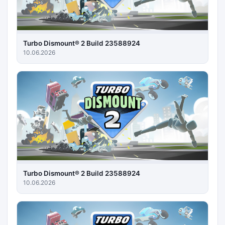
Turbo Dismount® 2 Build 23588924
10.06.2026
Turbo Dismount® 2 Build 23588924
10.06.2026