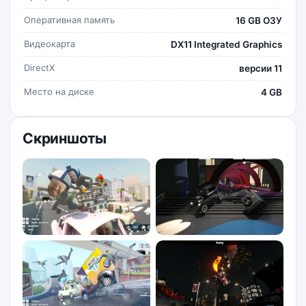
Оперативная память
16 GB ОЗУ
Видеокарта
DX11 Integrated Graphics
DirectX
версии 11
Место на диске
4 GB
Скриншоты