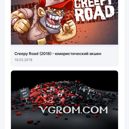
Creepy Road (2018) - юмористический экшен
19.05.2018