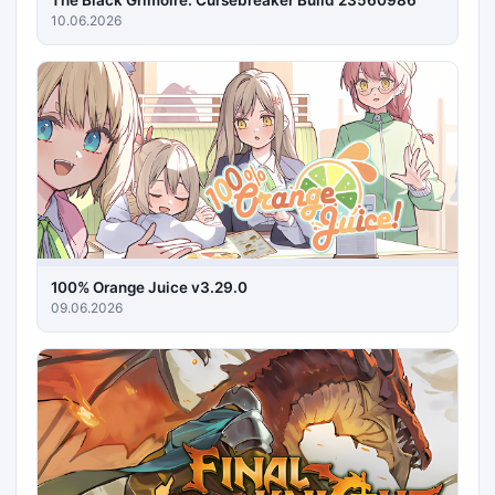
The Black Grimoire: Cursebreaker Build 23560986
10.06.2026
100% Orange Juice v3.29.0
09.06.2026