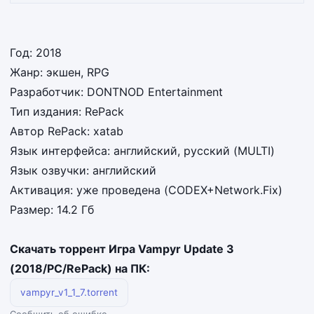
Год: 2018
Жанр: экшен, RPG
Разработчик: DONTNOD Entertainment
Тип издания: RePack
Автор RePack: xatab
Язык интерфейса: английский, русский (MULTI)
Язык озвучки: английский
Активация: уже проведена (CODEX+Network.Fix)
Размер: 14.2 Гб
Скачать торрент Игра Vampyr Update 3
(2018/PC/RePack) на ПК:
vampyr_v1_1_7.torrent
Сообщить об ошибке