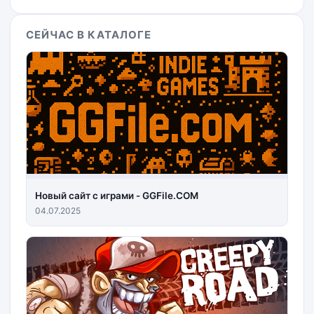
СЕЙЧАС В КАТАЛОГЕ
Новый сайт с играми - GGFile.COM
04.07.2025