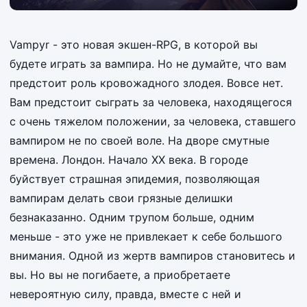
Vampyr - это новая экшен-RPG, в которой вы
будете играть за вампира. Но не думайте, что вам
предстоит роль кровожадного злодея. Вовсе нет.
Вам предстоит сыграть за человека, находящегося
с очень тяжелом положении, за человека, ставшего
вампиром не по своей воле. На дворе смутные
времена. Лондон. Начало ХХ века. В городе
буйствует страшная эпидемия, позволяющая
вампирам делать свои грязные делишки
безнаказанно. Одним трупом больше, одним
меньше - это уже не привлекает к себе большого
внимания. Одной из жертв вампиров становитесь и
вы. Но вы не погибаете, а приобретаете
невероятную силу, правда, вместе с ней и