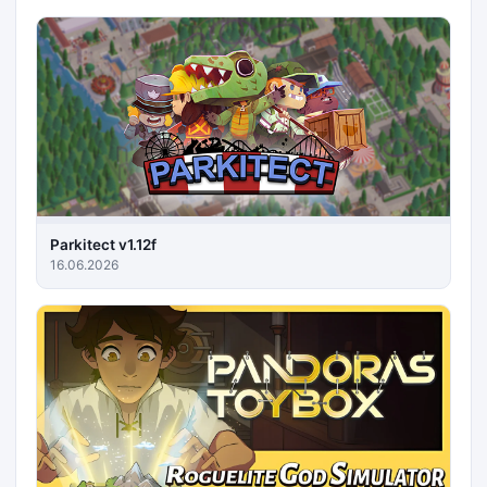
Parkitect v1.12f
16.06.2026