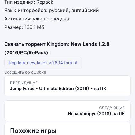
Тип издания: Repack
Язык интерфейса: русский, английский
Активация: уже проведена
Размер: 130.1 Мб
Скачать торрент Kingdom: New Lands 1.2.8
(2016/PC/RePack):
kingdom_new_lands_v0_6_14.torrent
Сообщить об ошибке
ПРЕДЫДУЩАЯ
Jump Force - Ultimate Edition (2019) - на ПК
СЛЕДУЮЩАЯ
Игра Vampyr (2018) на ПК
Похожие игры