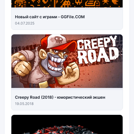
Новый сайт с играми - GGFile.COM
04.07.2025
Creepy Road (2018) - юмористический экшен
19.05.2018