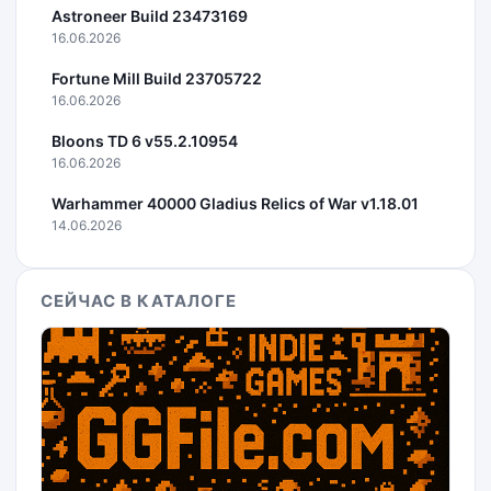
Astroneer Build 23473169
16.06.2026
Fortune Mill Build 23705722
16.06.2026
Bloons TD 6 v55.2.10954
16.06.2026
Warhammer 40000 Gladius Relics of War v1.18.01
14.06.2026
СЕЙЧАС В КАТАЛОГЕ