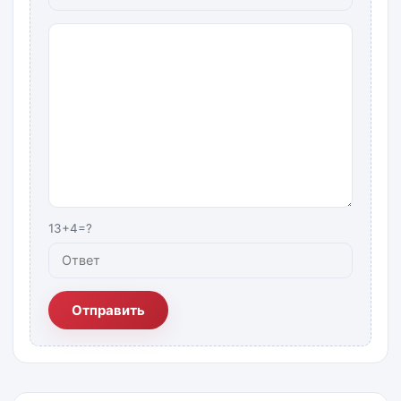
13+4=?
Отправить