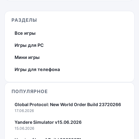
РАЗДЕЛЫ
Все игры
Игры для PC
Мини игры
Игры для телефона
ПОПУЛЯРНОЕ
Global Protocol: New World Order Build 23720266
17.06.2026
Yandere Simulator v15.06.2026
15.06.2026