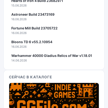
Hearts of Iron 4 Build 23682971
15.06.2026
Astroneer Build 23473169
16.06.2026
Fortune Mill Build 23705722
16.06.2026
Bloons TD 6 v55.2.10954
16.06.2026
Warhammer 40000 Gladius Relics of War v1.18.01
14.06.2026
СЕЙЧАС В КАТАЛОГЕ