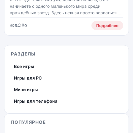
начинаете с одного маленького мира среди
враждебных звезд. Здесь нельзя просто ворваться с
криком "за мной, орлы!" - лучше тихо расширяться, не
0
5
0
привлекая лишнего внимания, строить империю
Подробнее
РАЗДЕЛЫ
Все игры
Игры для PC
Мини игры
Игры для телефона
ПОПУЛЯРНОЕ