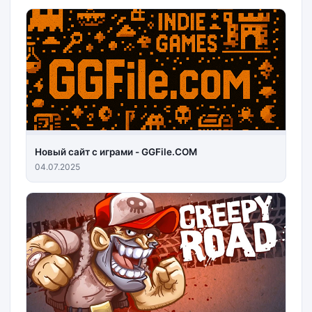
Новый сайт с играми - GGFile.COM
04.07.2025