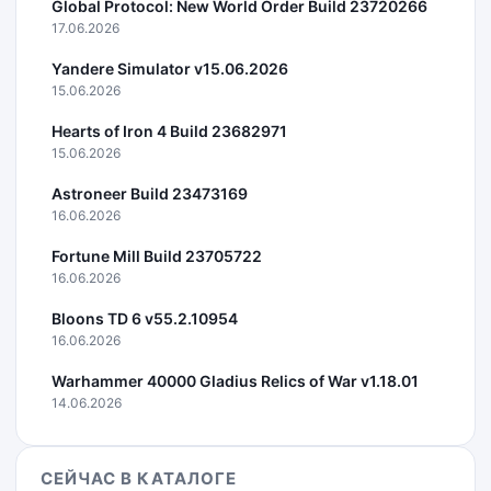
Global Protocol: New World Order Build 23720266
17.06.2026
Yandere Simulator v15.06.2026
15.06.2026
Hearts of Iron 4 Build 23682971
15.06.2026
Astroneer Build 23473169
16.06.2026
Fortune Mill Build 23705722
16.06.2026
Bloons TD 6 v55.2.10954
16.06.2026
Warhammer 40000 Gladius Relics of War v1.18.01
14.06.2026
СЕЙЧАС В КАТАЛОГЕ