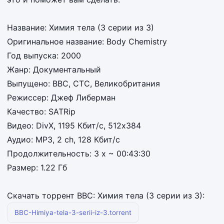
Название: Химия тела (3 серии из 3)
Оригинальное название: Body Chemistry
Год выпуска: 2000
Жанр: Документальный
Выпущено: BBC, СТС, Великобритания
Режиссер: Джеф Либерман
Качество: SATRip
Видео: DivX, 1195 Кбит/с, 512x384
Аудио: MP3, 2 ch, 128 Кбит/с
Продолжительность: 3 x ~ 00:43:30
Размер: 1.22 Гб
Скачать торрент BBC: Химия тела (3 серии из 3):
BBC-Himiya-tela-3-serii-iz-3.torrent