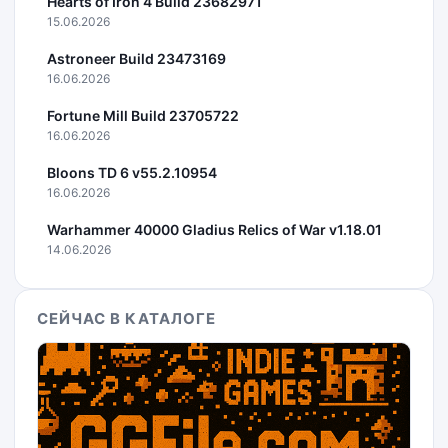
Hearts of Iron 4 Build 23682971
15.06.2026
Astroneer Build 23473169
16.06.2026
Fortune Mill Build 23705722
16.06.2026
Bloons TD 6 v55.2.10954
16.06.2026
Warhammer 40000 Gladius Relics of War v1.18.01
14.06.2026
СЕЙЧАС В КАТАЛОГЕ