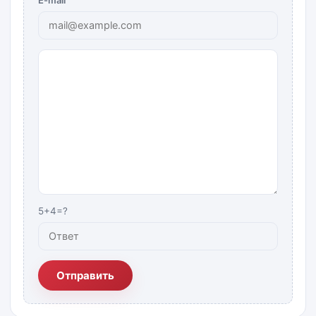
E-mail
5+4=?
Отправить