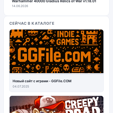
Warhammer 40000 Gladius Relics of War v1.18.01
14.06.2026
СЕЙЧАС В КАТАЛОГЕ
Новый сайт с играми - GGFile.COM
04.07.2025