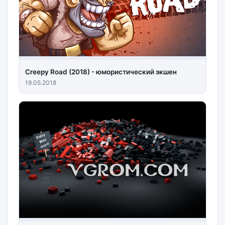
Creepy Road (2018) - юмористический экшен
19.05.2018