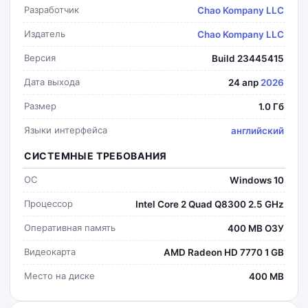
Разработчик
Chao Kompany LLC
Издатель
Chao Kompany LLC
Версия
Build 23445415
Дата выхода
24 апр
2026
Размер
1.0 Гб
Языки интерфейса
английский
СИСТЕМНЫЕ ТРЕБОВАНИЯ
ОС
Windows 10
Процессор
Intel Core 2 Quad Q8300 2.5 GHz
Оперативная память
400 MB ОЗУ
Видеокарта
AMD Radeon HD 7770 1 GB
Место на диске
400 MB