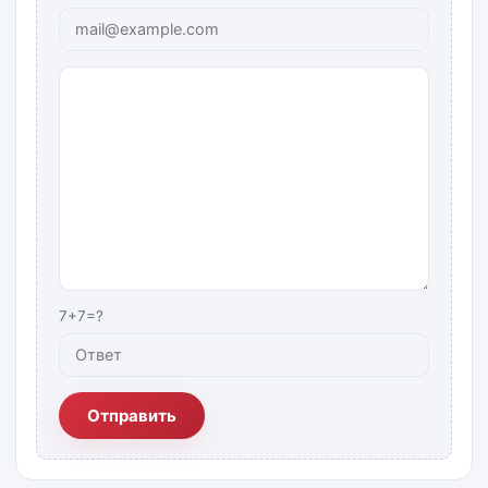
7+7=?
Отправить