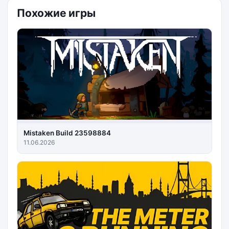
Похожие игры
Mistaken Build 23598884
11.06.2026