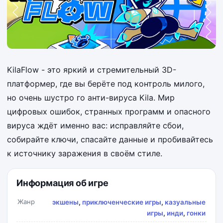
KilaFlow - это яркий и стремительный 3D-
платформер, где вы берёте под контроль милого,
но очень шустро го анти-вируса Kila. Мир
цифровых ошибок, странных программ и опасного
вируса ждёт именно вас: исправляйте сбои,
собирайте ключи, спасайте данные и пробивайтесь
к источнику заражения в своём стиле.
Информация об игре
Жанр
экшены
,
приключенческие игры
,
казуальные
игры
,
инди
,
гонки