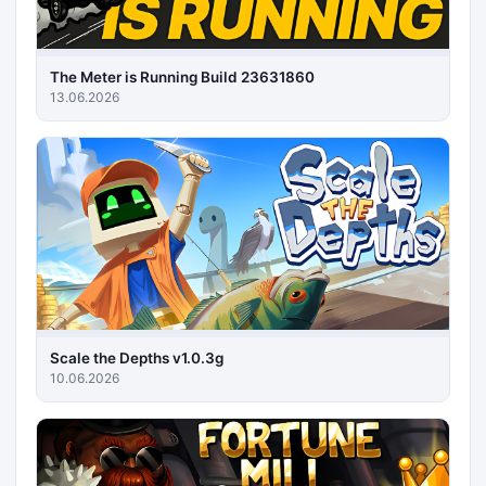
The Meter is Running Build 23631860
13.06.2026
Scale the Depths v1.0.3g
10.06.2026