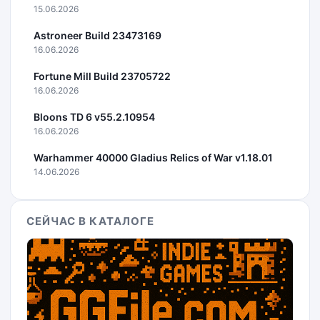
15.06.2026
Astroneer Build 23473169
16.06.2026
Fortune Mill Build 23705722
16.06.2026
Bloons TD 6 v55.2.10954
16.06.2026
Warhammer 40000 Gladius Relics of War v1.18.01
14.06.2026
СЕЙЧАС В КАТАЛОГЕ