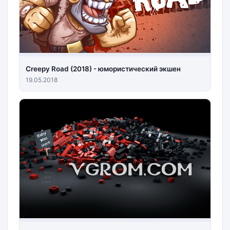
Creepy Road (2018) - юмористический экшен
19.05.2018