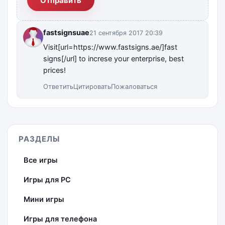
Отправить
fastsignsuae
21 сентября 2017 20:39
Visit[url=https://www.fastsigns.ae/]fast
signs[/url] to increse your enterprise, best
prices!
Ответить
Цитировать
Пожаловаться
РАЗДЕЛЫ
Все игры
Игры для PC
Мини игры
Игры для телефона