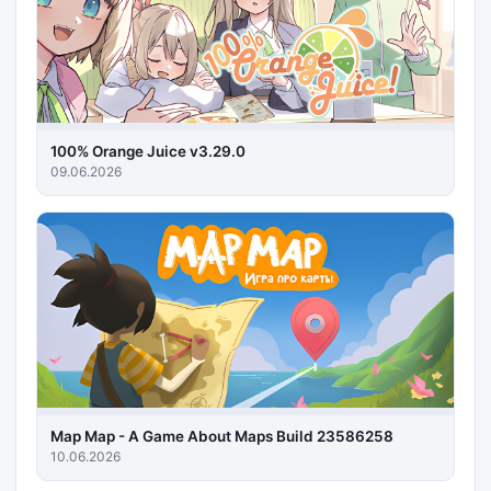
100% Orange Juice v3.29.0
09.06.2026
Map Map - A Game About Maps Build 23586258
10.06.2026