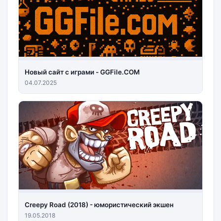
Новый сайт с играми - GGFile.COM
04.07.2025
Creepy Road (2018) - юмористический экшен
19.05.2018