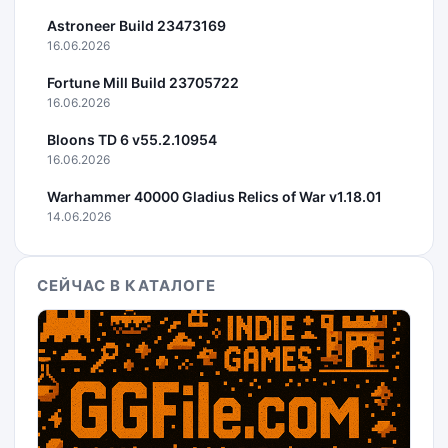
Astroneer Build 23473169
16.06.2026
Fortune Mill Build 23705722
16.06.2026
Bloons TD 6 v55.2.10954
16.06.2026
Warhammer 40000 Gladius Relics of War v1.18.01
14.06.2026
СЕЙЧАС В КАТАЛОГЕ