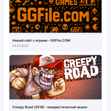
Новый сайт с играми - GGFile.COM
04.07.2025
Creepy Road (2018) - юмористический экшен