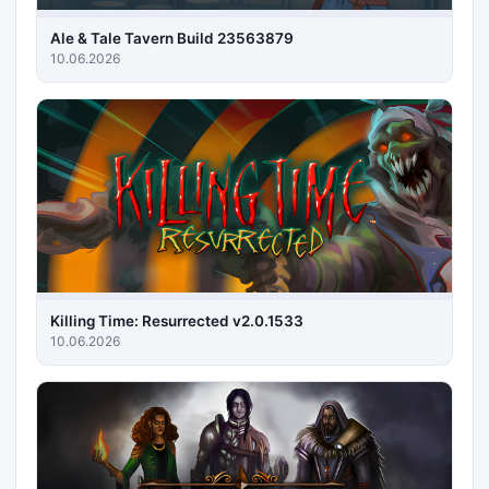
Ale & Tale Tavern Build 23563879
10.06.2026
Killing Time: Resurrected v2.0.1533
10.06.2026