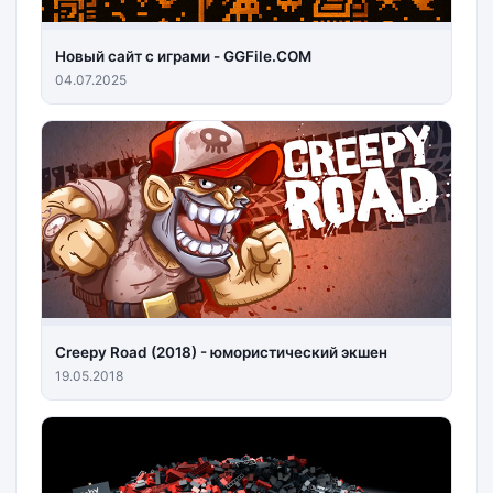
Новый сайт с играми - GGFile.COM
04.07.2025
Creepy Road (2018) - юмористический экшен
19.05.2018