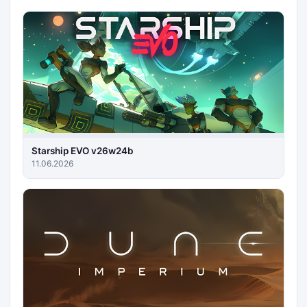
Starship EVO v26w24b
11.06.2026