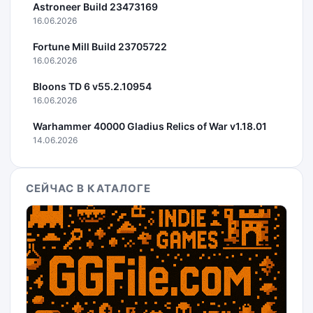
Astroneer Build 23473169
16.06.2026
Fortune Mill Build 23705722
16.06.2026
Bloons TD 6 v55.2.10954
16.06.2026
Warhammer 40000 Gladius Relics of War v1.18.01
14.06.2026
СЕЙЧАС В КАТАЛОГЕ