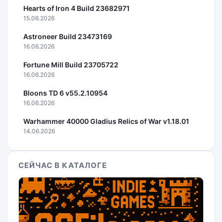
Hearts of Iron 4 Build 23682971
15.06.2026
Astroneer Build 23473169
16.06.2026
Fortune Mill Build 23705722
16.06.2026
Bloons TD 6 v55.2.10954
16.06.2026
Warhammer 40000 Gladius Relics of War v1.18.01
14.06.2026
СЕЙЧАС В КАТАЛОГЕ