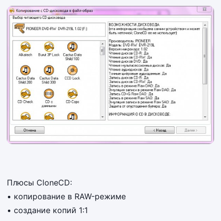
Плюсы CloneCD:
• копирование в RAW-режиме
• создание копий 1:1