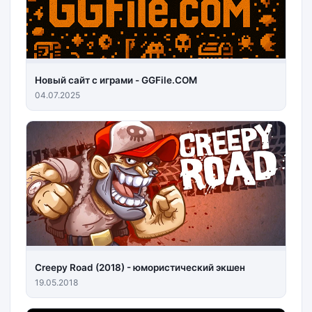
Новый сайт с играми - GGFile.COM
04.07.2025
Creepy Road (2018) - юмористический экшен
19.05.2018