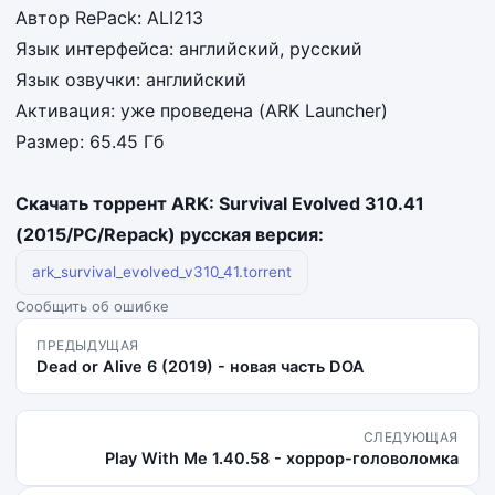
Автор RePack: ALI213
Язык интерфейса: английский, русский
Язык озвучки: английский
Активация: уже проведена (ARK Launcher)
Размер: 65.45 Гб
Скачать торрент ARK: Survival Evolved 310.41
(2015/PC/Repack) русская версия:
ark_survival_evolved_v310_41.torrent
Сообщить об ошибке
ПРЕДЫДУЩАЯ
Dead or Alive 6 (2019) - новая часть DOA
СЛЕДУЮЩАЯ
Play With Me 1.40.58 - хоррор-головоломка