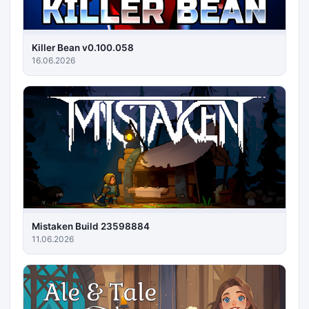
Killer Bean v0.100.058
16.06.2026
Mistaken Build 23598884
11.06.2026