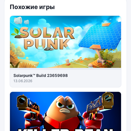
Похожие игры
Solarpunk™ Build 23659698
13.06.2026