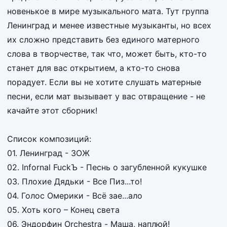
новенькое в мире музыкального мата. Тут группа
Ленинград и менее известные музыканты, но всех
их сложно представить без единого матерного
слова в творчестве, так что, может быть, кто-то
станет для вас открытием, а кто-то снова
порадует. Если вы не хотите слушать матерные
песни, если мат вызывает у вас отвращение - не
качайте этот сборник!
Список композиций:
01. Ленинград - ЗОЖ
02. Infornal FuckЪ - Песнь о загубленной кукушке
03. Плохие Дядьки - Все Пиз...то!
04. Голос Омерики - Всё зае...ало
05. Хоть кого – Конец света
06. Эндорфин Orchestra - Маша, наплюй!