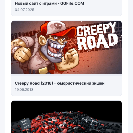
Новый сайт с играми - GGFile.COM
04.07.2025
Creepy Road (2018) - юмористический экшен
19.05.2018