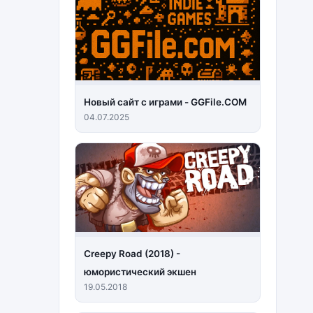
Новый сайт с играми - GGFile.COM
04.07.2025
Creepy Road (2018) -
юмористический экшен
19.05.2018