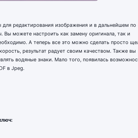
ы для редактирования изображения и в дальнейшем по
. Вы можете настроить как замену оригинала, так и
необходимо. А теперь все это можно сделать просто щ
корость, результат радует своим качеством. Также вы
лять водяные знаки. Мало того, появилась возможнос
F в Jpeg.
ключ: