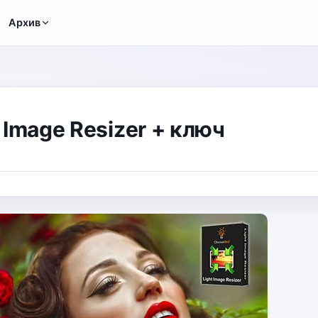
Архив
 Image Resizer + ключ