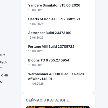
Yandere Simulator v15.06.2026
15.06.2026
Hearts of Iron 4 Build 23682971
15.06.2026
Astroneer Build 23473169
16.06.2026
Fortune Mill Build 23705722
16.06.2026
ие.
Bloons TD 6 v55.2.10954
унды
16.06.2026
ет
Warhammer 40000 Gladius Relics
 она
of War v1.18.01
ам
14.06.2026
СЕЙЧАС В КАТАЛОГЕ