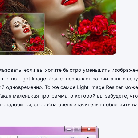
пользовать, если вы хотите быстро уменьшить изображен
е, но Light Image Resizer позволяет за считанные сек
й одновременно. То же самое Light Image Resizer мож
акая маленькая программа, о которой вы забудете, что
 понадобится, способна очень значительно облегчить в