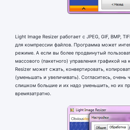
Light Image Resizer работает с JPEG, GIF, BMP, 
для компрессии файлов. Программа может интег
режиме. А если вы более продвинутый пользова
массового (пакетного) управления графикой на 
Resizer может сжать, конвертировать, копирова
(уменьшать и увеличивать). Согласитесь, очень
слишком большие и их надо уменьшить, но их пр
времязатратно.