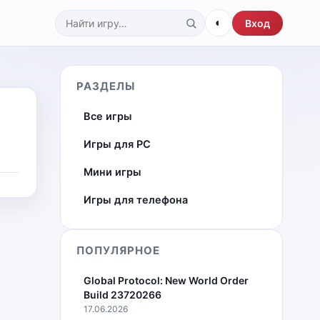
◐
Вход
Поиск по каталогу
РАЗДЕЛЫ
Все игры
Игры для PC
Мини игры
Игры для телефона
ПОПУЛЯРНОЕ
Global Protocol: New World Order
Build 23720266
17.06.2026