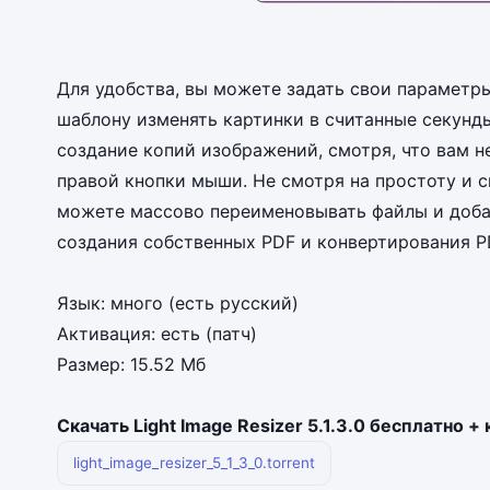
Для удобства, вы можете задать свои параметр
шаблону изменять картинки в считанные секунды
создание копий изображений, смотря, что вам 
правой кнопки мыши. Не смотря на простоту и с
можете массово переименовывать файлы и добав
создания собственных PDF и конвертирования PD
Язык: много (есть русский)
Активация: есть (патч)
Размер: 15.52 Мб
Скачать Light Image Resizer 5.1.3.0 бесплатно + 
light_image_resizer_5_1_3_0.torrent