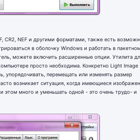
TIFF, CR2, NEF и другими форматами, также есть возмож
рироваться в оболочку Windows и работать в пакетно
тель, можете включить расширенные опции. Утилита д
компьютере просто необходима. Конкретно Light Image
ть, упорядочивать, перемещать или изменять размер
 часто возникает ситуация, когда имеющиеся изображе
и этом много и уменьшать одной - это очень трудо- и