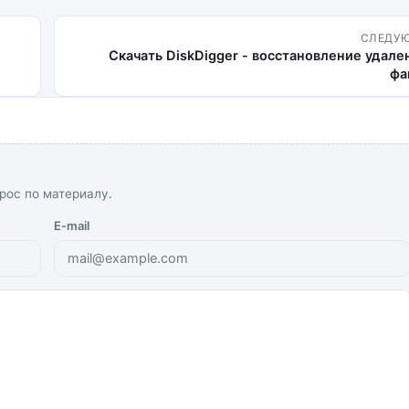
СЛЕДУ
Скачать DiskDigger - восстановление удал
фа
рос по материалу.
E-mail