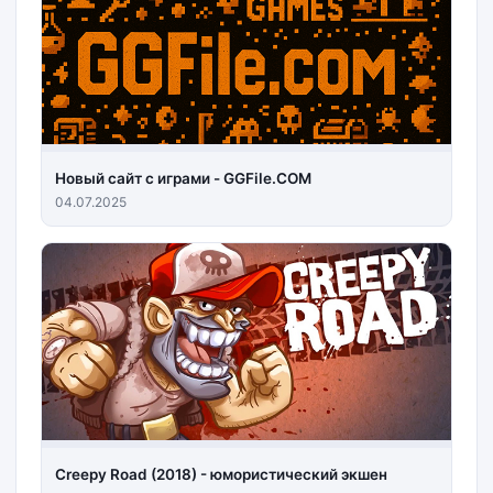
Новый сайт с играми - GGFile.COM
04.07.2025
Creepy Road (2018) - юмористический экшен