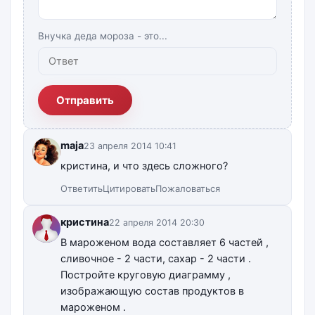
Внучка деда мороза - это...
Отправить
maja
23 апреля 2014 10:41
кристина, и что здесь сложного?
Ответить
Цитировать
Пожаловаться
кристина
22 апреля 2014 20:30
В мароженом вода составляет 6 частей ,
сливочное - 2 части, сахар - 2 части .
Постройте круговую диаграмму ,
изображающую состав продуктов в
мароженом .