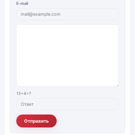
E-mail
13+4=?
Отправить