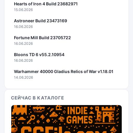
Hearts of Iron 4 Build 23682971
15.06.2026
Astroneer Build 23473169
16.06.2026
Fortune Mill Build 23705722
16.06.2026
Bloons TD 6 v55.2.10954
16.06.2026
Warhammer 40000 Gladius Relics of War v1.18.01
14.06.2026
СЕЙЧАС В КАТАЛОГЕ